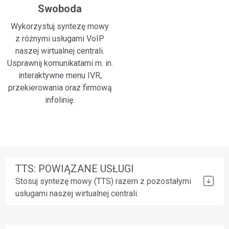
Swoboda
Wykorzystuj syntezę mowy
z różnymi usługami VoIP
naszej wirtualnej centrali.
Usprawnij komunikatami m. in.
interaktywne menu IVR,
przekierowania oraz firmową
infolinię.
TTS: POWIĄZANE USŁUGI
Stosuj syntezę mowy (TTS) razem z pozostałymi
usługami naszej wirtualnej centrali.