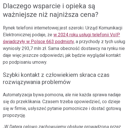
Dlaczego wsparcie i opieka są
ważniejsze niż najniższa cena?
Rynek telefonii internetowej jest szeroki. Urząd Komunikacji
Elektronicznej podaje, że
w 2024 roku usługi telefonii VoIP
świadczyły w Polsce 663 podmioty
, a przychody z tych usług
wyniosły 293,7 mln zł. Sama obecność dostawcy na rynku nie
daje więc jeszcze odpowiedzi, jak będzie wyglądał kontakt
po podpisaniu umowy.
Szybki kontakt z człowiekiem skraca czas
rozwiązywania problemów
Automatyzacja bywa pomocna, ale nie każda sprawa nadaje
się do przeklikania. Czasem trzeba opowiedzieć, co dzieje
się w firmie, usłyszeć pytanie pomocnicze i dostać gotową
propozycję.
„W Datera celowo zachowujemy obsługę prowadzoną przez