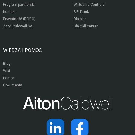
Program partnerski
Wirtualna Centrala
Kontakt
SIP Trunk
Prywatność (RODO)
Dla biur
Aiton Caldwell SA
Dla call center
WIEDZA I POMOC
Blog
Wiki
Pomoc
Dokumenty