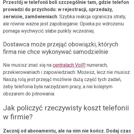
Przestój w telefonii boli szczególnie tam, gdzie telefon
prowadzi do przychodu: w rejestracji, sprzedaży,
serwisie, zamówieniach
. Szybka reakcja ogranicza straty,
ale równie ważne jest zapobieganie. Opieka po wdrożeniu
pomaga wychwycić słabe punkty wcześniej.
Dostawca może przejąć obowiązki, których
firma nie chce wykonywać samodzielnie
Nie musisz znać się na
centralach VoIP
, numerach,
przekierowaniach i zapowiedziach. Możesz, lecz nie musisz.
Naszą rolą jest przejąć możliwie dużą część tych zadań,
żeby telefonia była narzędziem pracy, a nie kolejnym
obszarem do pilnowania.
Jak policzyć rzeczywisty koszt telefonii
w firmie?
Zacznij od abonamentu, ale na nim nie kończ. Dodaj czas