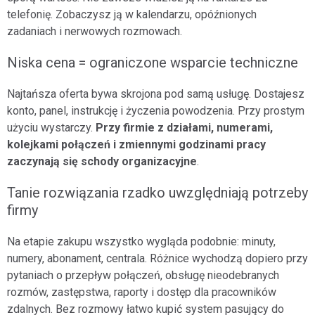
telefonię. Zobaczysz ją w kalendarzu, opóźnionych
zadaniach i nerwowych rozmowach.
Niska cena = ograniczone wsparcie techniczne
Najtańsza oferta bywa skrojona pod samą usługę. Dostajesz
konto, panel, instrukcję i życzenia powodzenia. Przy prostym
użyciu wystarczy.
Przy firmie z działami, numerami,
kolejkami połączeń i zmiennymi godzinami pracy
zaczynają się schody organizacyjne
.
Tanie rozwiązania rzadko uwzględniają potrzeby
firmy
Na etapie zakupu wszystko wygląda podobnie: minuty,
numery, abonament, centrala. Różnice wychodzą dopiero przy
pytaniach o przepływ połączeń, obsługę nieodebranych
rozmów, zastępstwa, raporty i dostęp dla pracowników
zdalnych. Bez rozmowy łatwo kupić system pasujący do