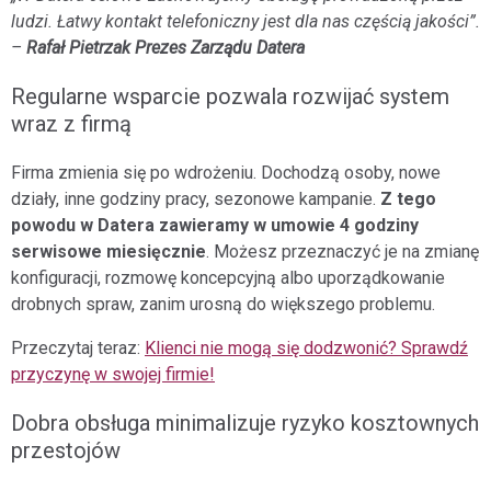
ludzi. Łatwy kontakt telefoniczny jest dla nas częścią jakości”.
–
Rafał Pietrzak Prezes Zarządu Datera
Regularne wsparcie pozwala rozwijać system
wraz z firmą
Firma zmienia się po wdrożeniu. Dochodzą osoby, nowe
działy, inne godziny pracy, sezonowe kampanie.
Z tego
powodu w Datera zawieramy w umowie 4 godziny
serwisowe miesięcznie
. Możesz przeznaczyć je na zmianę
konfiguracji, rozmowę koncepcyjną albo uporządkowanie
drobnych spraw, zanim urosną do większego problemu.
Przeczytaj teraz:
Klienci nie mogą się dodzwonić? Sprawdź
przyczynę w swojej firmie!
Dobra obsługa minimalizuje ryzyko kosztownych
przestojów