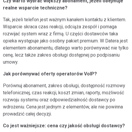
Czy warto wybrać większy abonament, jeżeli obejmuje
realne wsparcie techniczne?
Tak, jeżeli telefon jest ważnym kanałem kontaktu z klientem.
Wsparcie skraca czas reakcji, odciąża zespół i pomaga
rozwijać system wraz z firmą. U części dostawców taka
opieka występuje jako osobny pakiet premium. W Datera jest
elementem abonamentu, dlatego warto porównywać nie tylko
cenę, lecz także zakres obsługi dostępnej po podpisaniu
umowy.
Jak porównywać oferty operatorów VoIP?
Porównuj abonament, zakres obsługi, dostępność rozmowy
telefonicznej, czas reakcji, koszt zmian, raporty, możliwość
rozwoju systemu oraz odpowiedzialność dostawcy po
wdrożeniu. Cena jest jednym z elementów, ale nie powinna
prowadzić całej decyzji.
Co jest ważniejsze: cena czy jakość obsługi dostawcy?