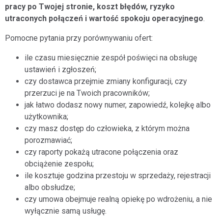
pracy po Twojej stronie, koszt błędów, ryzyko
utraconych połączeń i wartość spokoju operacyjnego
.
Pomocne pytania przy porównywaniu ofert:
ile czasu miesięcznie zespół poświęci na obsługę
ustawień i zgłoszeń;
czy dostawca przejmie zmiany konfiguracji, czy
przerzuci je na Twoich pracowników;
jak łatwo dodasz nowy numer, zapowiedź, kolejkę albo
użytkownika;
czy masz dostęp do człowieka, z którym można
porozmawiać;
czy raporty pokażą utracone połączenia oraz
obciążenie zespołu;
ile kosztuje godzina przestoju w sprzedaży, rejestracji
albo obsłudze;
czy umowa obejmuje realną opiekę po wdrożeniu, a nie
wyłącznie samą usługę.