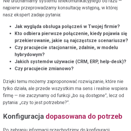
Nie uruchamiamy systemu telekomunikacyjnego od razu —
najpierw przeprowadzamy konsultację wstępną, w której
nasz ekspert zadaje pytania:
Jak wygląda obsługa połączeń w Twojej firmie?
Kto odbiera pierwsze połączenie, kiedy pojawia się
przekierowanie, jakie są najczęstsze scenariusze?
Czy pracujecie stacjonarnie, zdalnie, w modelu
hybrydowym?
Jakich systemów używacie (CRM, ERP, help-desk)?
Czy pracujecie zmianowo?
Dzięki temu możemy zaproponować rozwiązanie, które nie
tylko działa, ale przede wszystkim ma sens i realnie wspiera
firmę — nie zaczynamy od funkcji „bo są dostępne”, lecz od
pytania: „czy to jest potrzebne?”.
Konfiguracja
dopasowana do potrzeb
Po zebraniu informacji przechodzimy do konfiguracji