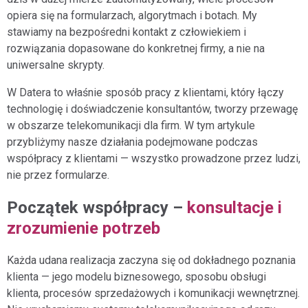
osobowych przez Aiton Caldwell SA.
opiera się na formularzach, algorytmach i botach. My
stawiamy na bezpośredni kontakt z człowiekiem i
rozwiązania dopasowane do konkretnej firmy, a nie na
uniwersalne skrypty.
W Datera to właśnie sposób pracy z klientami, który łączy
technologię i doświadczenie konsultantów, tworzy przewagę
w obszarze telekomunikacji dla firm. W tym artykule
przybliżymy nasze działania podejmowane podczas
współpracy z klientami — wszystko prowadzone przez ludzi,
nie przez formularze.
Początek współpracy –
konsultacje i
zrozumienie potrzeb
Każda udana realizacja zaczyna się od dokładnego poznania
klienta — jego modelu biznesowego, sposobu obsługi
klienta, procesów sprzedażowych i komunikacji wewnętrznej.