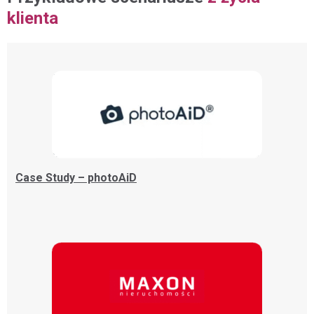
klienta
Case Study – photoAiD