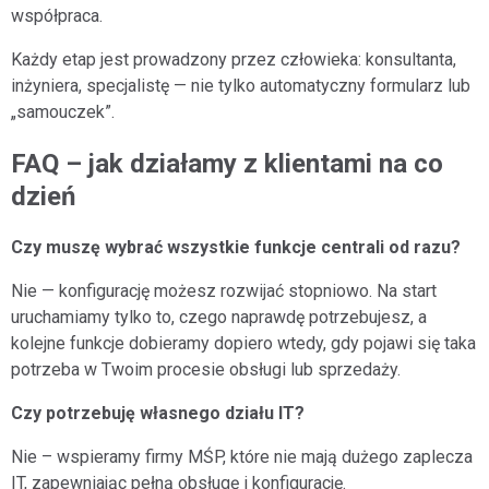
współpraca.
Każdy etap jest prowadzony przez człowieka: konsultanta,
inżyniera, specjalistę — nie tylko automatyczny formularz lub
„samouczek”.
FAQ – jak działamy z klientami na co
dzień
Czy muszę wybrać wszystkie funkcje centrali od razu?
Nie — konfigurację możesz rozwijać stopniowo. Na start
uruchamiamy tylko to, czego naprawdę potrzebujesz, a
kolejne funkcje dobieramy dopiero wtedy, gdy pojawi się taka
potrzeba w Twoim procesie obsługi lub sprzedaży.
Czy potrzebuję własnego działu IT?
Nie – wspieramy firmy MŚP, które nie mają dużego zaplecza
IT, zapewniając pełną obsługę i konfigurację.