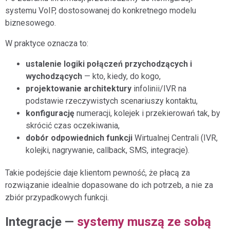
systemu VoIP, dostosowanej do konkretnego modelu
biznesowego.
W praktyce oznacza to:
ustalenie logiki połączeń przychodzących i
wychodzących
— kto, kiedy, do kogo,
projektowanie architektury
infolinii/IVR na
podstawie rzeczywistych scenariuszy kontaktu,
konfigurację
numeracji, kolejek i przekierowań tak, by
skrócić czas oczekiwania,
dobór odpowiednich funkcji
Wirtualnej Centrali (IVR,
kolejki, nagrywanie, callback, SMS, integracje).
Takie podejście daje klientom pewność, że płacą za
rozwiązanie idealnie dopasowane do ich potrzeb, a nie za
zbiór przypadkowych funkcji.
Integracje —
systemy muszą ze sobą