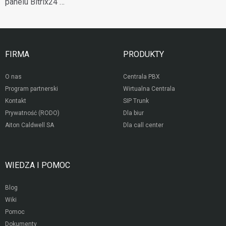
panelu Bitrix24 …
FIRMA
PRODUKTY
O nas
Centrala PBX
Program partnerski
Wirtualna Centrala
Kontakt
SIP Trunk
Prywatność (RODO)
Dla biur
Aiton Caldwell SA
Dla call center
WIEDZA I POMOC
Blog
Wiki
Pomoc
Dokumenty