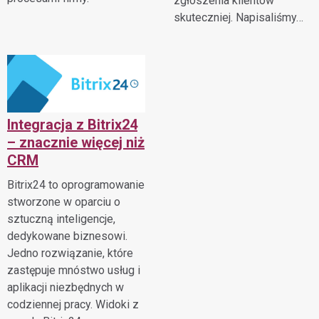
zgłoszenia klientów
skuteczniej. Napisaliśmy…
Integracja z Bitrix24
– znacznie więcej niż
CRM
Bitrix24 to oprogramowanie
stworzone w oparciu o
sztuczną inteligencje,
dedykowane biznesowi.
Jedno rozwiązanie, które
zastępuje mnóstwo usług i
aplikacji niezbędnych w
codziennej pracy. Widoki z