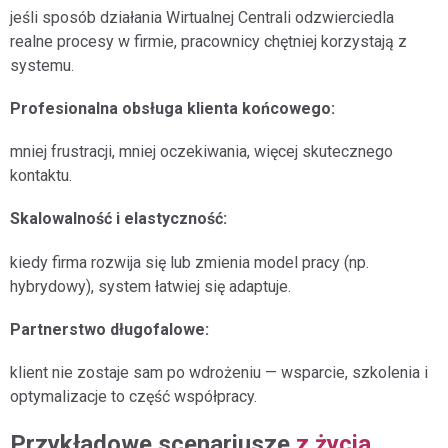
jeśli sposób działania Wirtualnej Centrali odzwierciedla
realne procesy w firmie, pracownicy chętniej korzystają z
systemu.
Profesionalna obsługa klienta końcowego:
mniej frustracji, mniej oczekiwania, więcej skutecznego
kontaktu.
Skalowalność i elastyczność:
kiedy firma rozwija się lub zmienia model pracy (np.
hybrydowy), system łatwiej się adaptuje.
Partnerstwo długofalowe:
klient nie zostaje sam po wdrożeniu — wsparcie, szkolenia i
optymalizacje to część współpracy.
Przykładowe scenariusze
z życia