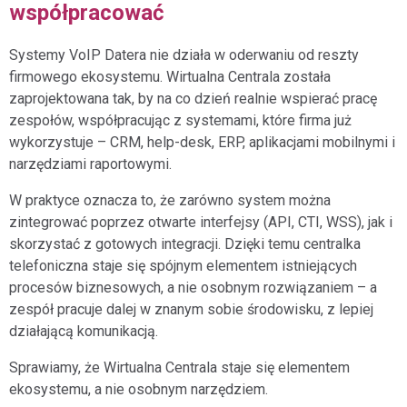
współpracować
Systemy VoIP Datera nie działa w oderwaniu od reszty
firmowego ekosystemu. Wirtualna Centrala została
zaprojektowana tak, by na co dzień realnie wspierać pracę
zespołów, współpracując z systemami, które firma już
wykorzystuje – CRM, help-desk, ERP, aplikacjami mobilnymi i
narzędziami raportowymi.
W praktyce oznacza to, że zarówno system można
zintegrować poprzez otwarte interfejsy (API, CTI, WSS), jak i
skorzystać z gotowych integracji. Dzięki temu centralka
telefoniczna staje się spójnym elementem istniejących
procesów biznesowych, a nie osobnym rozwiązaniem – a
zespół pracuje dalej w znanym sobie środowisku, z lepiej
działającą komunikacją.
Sprawiamy, że Wirtualna Centrala staje się elementem
ekosystemu, a nie osobnym narzędziem.