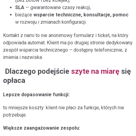
(bez botów i bez kolejek),
SLA
— gwarantowane czasy reakcji,
bieżące
wsparcie techniczne, konsultacje, pomoc
w rozwoju i zmianach konfiguracji.
Kontakt z nami to nie anonimowy formularz i ticket, na który
odpowiada automat. Klient ma po drugiej stronie dedykowany
zespół wsparcia technicznego – dostępny telefonicznie, z
imienia i nazwiska.
Dlaczego podejście
szyte na miarę
się
opłaca
Lepsze dopasowanie funkcji:
to mniejsze koszty: klient nie płaci za funkcje, których nie
potrzebuje.
Większe zaangażowanie zespołu: