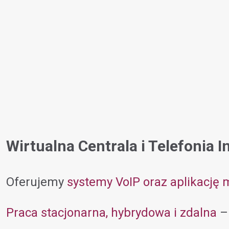
Wirtualna Centrala i Telefonia I
Oferujemy
systemy VoIP oraz aplikację 
Praca stacjonarna, hybrydowa i zdalna
– 