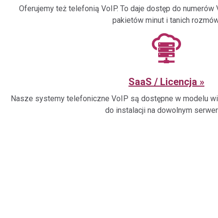
Oferujemy też telefonią VoIP. To daje dostęp do numerów
pakietów minut i tanich rozmów
SaaS / Licencja
Nasze systemy telefoniczne VoIP są dostępne w modelu wirtu
do instalacji na dowolnym serwer