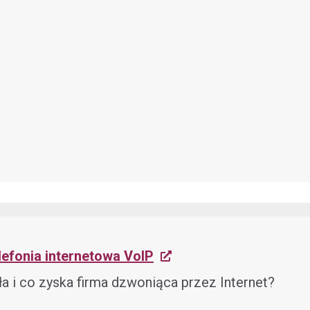
lefonia internetowa VoIP
ała i co zyska firma dzwoniąca przez Internet?