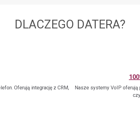
DLACZEGO DATERA?
100
efon. Oferują integrację z CRM,
Nasze systemy VoIP oferują p
czy