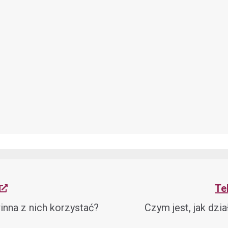
Te
inna z nich korzystać?
Czym jest, jak dzi