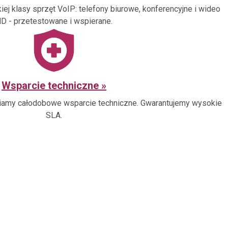
ej klasy sprzęt VoIP: telefony biurowe, konferencyjne i wideo
D - przetestowane i wspierane.
Wsparcie techniczne
my całodobowe wsparcie techniczne. Gwarantujemy wysokie
SLA.