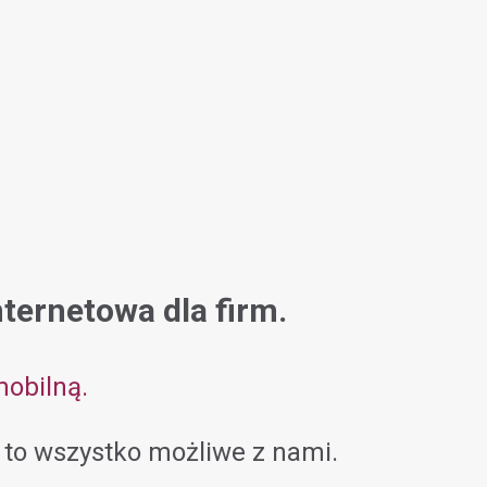
nternetowa dla firm.
mobilną.
to wszystko możliwe z nami.