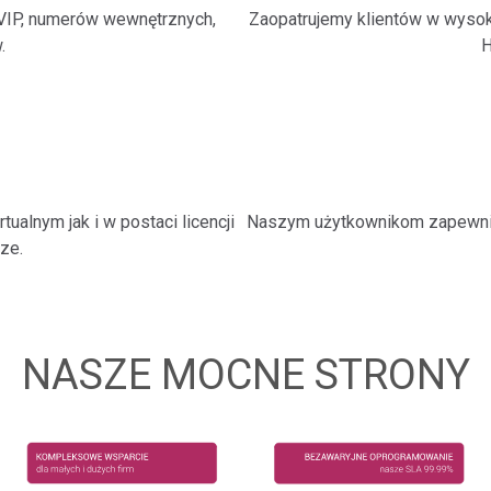
 VIP, numerów wewnętrznych,
Zaopatrujemy klientów w wysoki
.
H
alnym jak i w postaci licencji
Naszym użytkownikom zapewnia
ze.
NASZE MOCNE STRONY