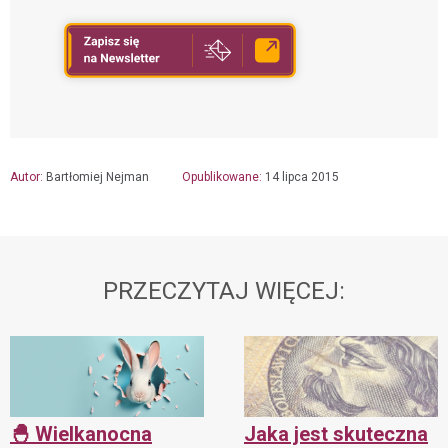
Autor:
Bartłomiej Nejman
Opublikowane:
14 lipca 2015
PRZECZYTAJ WIĘCEJ:
🐣 Wielkanocna
Jaka jest skuteczna