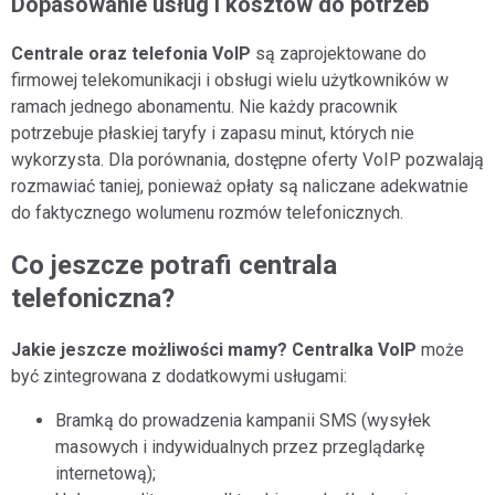
Dopasowanie usług i kosztów do potrzeb
Centrale oraz telefonia VoIP
są zaprojektowane do
firmowej telekomunikacji i obsługi wielu użytkowników w
ramach jednego abonamentu. Nie każdy pracownik
potrzebuje płaskiej taryfy i zapasu minut, których nie
wykorzysta. Dla porównania, dostępne oferty VoIP pozwalają
rozmawiać taniej, ponieważ opłaty są naliczane adekwatnie
do faktycznego wolumenu rozmów telefonicznych.
Co jeszcze potrafi centrala
telefoniczna?
Jakie jeszcze możliwości mamy? Centralka VoIP
może
być zintegrowana z dodatkowymi usługami:
Bramką do prowadzenia kampanii SMS (wysyłek
masowych i indywidualnych przez przeglądarkę
internetową);