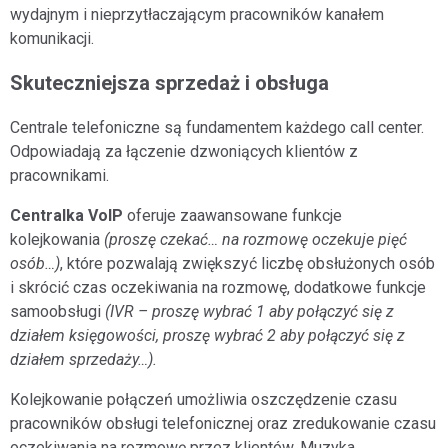
wydajnym i nieprzytłaczającym pracowników kanałem
komunikacji.
Skuteczniejsza sprzedaż i obsługa
Centrale telefoniczne są fundamentem każdego call center.
Odpowiadają za łączenie dzwoniących klientów z
pracownikami.
Centralka VoIP
oferuje zaawansowane funkcje
kolejkowania
(proszę czekać… na rozmowę oczekuje pięć
osób…)
, które pozwalają zwiększyć liczbę obsłużonych osób
i skrócić czas oczekiwania na rozmowę, dodatkowe funkcje
samoobsługi
(IVR – proszę wybrać 1 aby połączyć się z
działem księgowości, proszę wybrać 2 aby połączyć się z
działem sprzedaży…).
Kolejkowanie połączeń umożliwia oszczędzenie czasu
pracowników obsługi telefonicznej oraz zredukowanie czasu
oczekiwania na rozmowę przez klientów. Muzyka