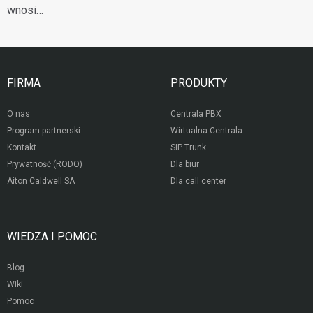
wnosi…
FIRMA
PRODUKTY
O nas
Centrala PBX
Program partnerski
Wirtualna Centrala
Kontakt
SIP Trunk
Prywatność (RODO)
Dla biur
Aiton Caldwell SA
Dla call center
WIEDZA I POMOC
Blog
Wiki
Pomoc