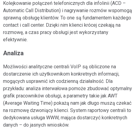
Kolejkowanie połączeń telefonicznych dla infolinii (ACD –
Automatic Call Distribution) i nagrywanie rozmów wspomogą
sprawną obsługę klientów. To one są fundamentem każdego
contact i call center. Dzięki nim klienci krócej czekają na
rozmowę, a czas pracy obsługi jest wykorzystany
efektywnie.
Analiza
Możliwości analityczne centrali VoIP są obliczone na
dostarczenie ich użytkownikom konkretnych informacji,
mogących usprawnić ich codzienną działalność. Dla
przykładu: analiza interwałowa pomoże zbudować optymalny
grafik pracowników obsługi, a parametry takie jak AWT
(Average Waiting Time) pokażą nam jak długo muszą czekać
na rozmowę dzwoniący klienci. System raportowy centrali to
dedykowana usługa WWW, mająca dostarczyć konkretnych
danych – do jasnych wniosków.