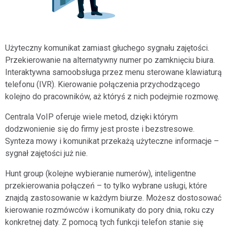
Użyteczny komunikat zamiast głuchego sygnału zajętości.
Przekierowanie na alternatywny numer po zamknięciu biura.
Interaktywna samoobsługa przez menu sterowane klawiaturą
telefonu (IVR). Kierowanie połączenia przychodzącego
kolejno do pracowników, aż któryś z nich podejmie rozmowę.
Centrala VoIP oferuje wiele metod, dzięki którym
dodzwonienie się do firmy jest proste i bezstresowe.
Synteza mowy i komunikat przekażą użyteczne informacje –
sygnał zajętości już nie.
Hunt group (kolejne wybieranie numerów), inteligentne
przekierowania połączeń – to tylko wybrane usługi, które
znajdą zastosowanie w każdym biurze. Możesz dostosować
kierowanie rozmówców i komunikaty do pory dnia, roku czy
konkretnej daty. Z pomocą tych funkcji telefon stanie się