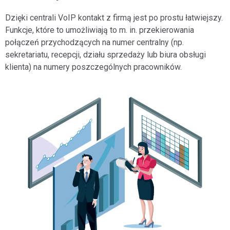
Dzięki centrali VoIP kontakt z firmą jest po prostu łatwiejszy.
Funkcje, które to umożliwiają to m. in. przekierowania
połączeń przychodzących na numer centralny (np.
sekretariatu, recepcji, działu sprzedaży lub biura obsługi
klienta) na numery poszczególnych pracowników.