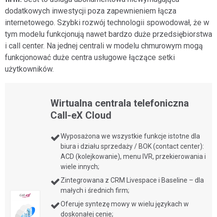
dodatkowych inwestycji poza zapewnieniem łącza
internetowego. Szybki rozwój technologii spowodował, że w
tym modelu funkcjonują nawet bardzo duże przedsiębiorstwa
i call center. Na jednej centrali w modelu chmurowym mogą
funkcjonować duże centra usługowe łączące setki
użytkowników.
Wirtualna centrala telefoniczna
Call-eX Cloud
Wyposażona we wszystkie funkcje istotne dla
biura i działu sprzedaży / BOK (contact center):
ACD (kolejkowanie), menu IVR, przekierowania i
wiele innych;
Zintegrowana z CRM Livespace i Baseline – dla
małych i średnich firm;
Oferuje syntezę mowy w wielu językach w
doskonałej cenie;