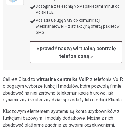
Dostępna z telefonią VoIP i pakietami minut do
Polski i UE.
Posiada usługę SMS do komunikacji
wielokanałowej – z atrakcyjną ofertą pakietów
SMS
Sprawdź naszą wirtualną centralę
telefoniczną »
Call-eX Cloud to
wirtualna centralka VoIP
z telefonią VoIP,
o bogatym wyborze funkcji i modułów, które pozwolą firmie
zbudować na niej zarówno telekomunikację biurową, jak i
dynamiczny i skuteczny dział sprzedaży lub obsługi Klienta.
Kluczowym elementem systemu są konta użytkowników z
funkcjami bazowymi i moduły dodatkowe. Można z nich
zbudować platformę zgodnie ze swoimi oczekiwaniami.