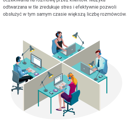
odtwarzana w tle zredukuje stres i efektywnie pozwoli
obsłużyć w tym samym czasie większą liczbę rozmówców.