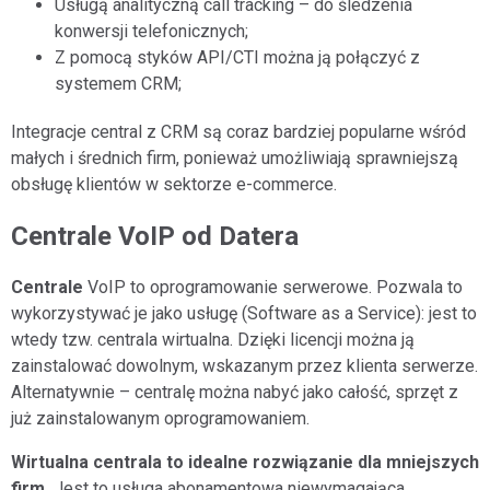
Usługą analityczną call tracking – do śledzenia
konwersji telefonicznych;
Z pomocą styków API/CTI można ją połączyć z
systemem CRM;
Integracje central z CRM są coraz bardziej popularne wśród
małych i średnich firm, ponieważ umożliwiają sprawniejszą
obsługę klientów w sektorze e-commerce.
Centrale VoIP od Datera
Centrale
VoIP to oprogramowanie serwerowe. Pozwala to
wykorzystywać je jako usługę (Software as a Service): jest to
wtedy tzw. centrala wirtualna. Dzięki licencji można ją
zainstalować dowolnym, wskazanym przez klienta serwerze.
Alternatywnie – centralę można nabyć jako całość, sprzęt z
już zainstalowanym oprogramowaniem.
Wirtualna centrala to idealne rozwiązanie dla mniejszych
firm.
Jest to usługa abonamentowa niewymagająca