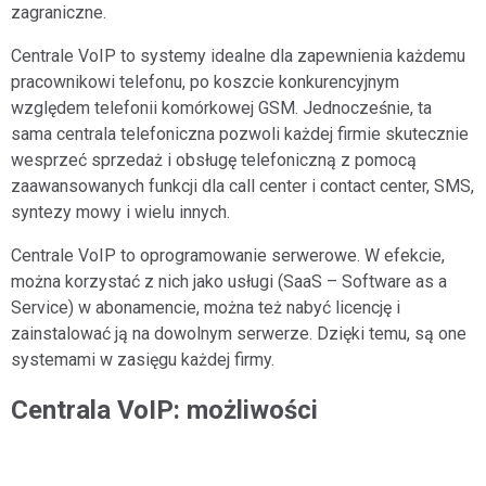
osobowych przez Aiton Caldwell SA.
zagraniczne.
Centrale VoIP to systemy idealne dla zapewnienia każdemu
pracownikowi telefonu, po koszcie konkurencyjnym
względem telefonii komórkowej GSM. Jednocześnie, ta
sama centrala telefoniczna pozwoli każdej firmie skutecznie
wesprzeć sprzedaż i obsługę telefoniczną z pomocą
zaawansowanych funkcji dla call center i contact center, SMS,
syntezy mowy i wielu innych.
Centrale VoIP to oprogramowanie serwerowe. W efekcie,
można korzystać z nich jako usługi (SaaS – Software as a
Service) w abonamencie, można też nabyć licencję i
zainstalować ją na dowolnym serwerze. Dzięki temu, są one
systemami w zasięgu każdej firmy.
Centrala VoIP: możliwości