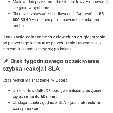
Mailowo lub przez formularz kontaktowy – odpowiedź
nie ginie w systemie.
Chcesz rozmawiać z handlowcem? Zadzwoń: 📞
58
600 80 40
– i od razu porozmawiasz z konkretną
osobą.
U nas
każde zgłoszenie to człowiek po drugiej stronie
–
od pierwszego kontaktu aż po wdrożenie i utrzymanie, z
naszymi klientami znamy się po imieniu.
📌 Brak tygodniowego oczekiwania –
szybka reakcja i SLA
Czas reakcji ma znaczenie. W Datera:
Dla klientów Call-eX Cloud gwarantujemy
podjęcie
zgłoszenia do 60 minut
.
Obsługa działa zgodnie z SLA – jasno
określone
czasy reakcji
.