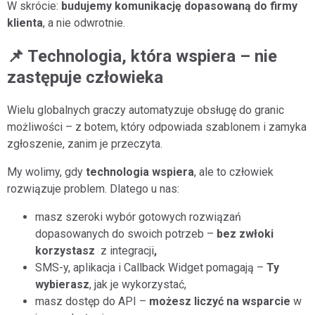
W skrócie:
budujemy komunikację dopasowaną do firmy
klienta
, a nie odwrotnie.
📌 Technologia, która wspiera – nie
zastępuje człowieka
Wielu globalnych graczy automatyzuje obsługę do granic
możliwości – z botem, który odpowiada szablonem i zamyka
zgłoszenie, zanim je przeczyta.
My wolimy, gdy
technologia wspiera
, ale to człowiek
rozwiązuje problem. Dlatego u nas:
masz szeroki wybór gotowych rozwiązań
dopasowanych do swoich potrzeb –
bez zwłoki
korzystasz
z integracji
,
SMS-y, aplikacja i Callback Widget pomagają –
Ty
wybierasz
, jak je wykorzystać,
masz dostęp do API –
możesz liczyć na wsparcie
w