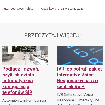
Autor:
beata.wysmulska
Opublikowane:
22 września 2025
PRZECZYTAJ WIĘCEJ:
Podłącz i dzwoń,
IVR: co potrafi pakiet
czyli jak działa
Interactive Voice
automatyczna
Response w naszej
konfiguracja
centrali VoIP
telefonów SIP
IVR (Interactive Voice
Response – Interaktywna
Automatyczna konfiguracja