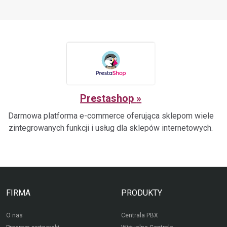
Prestashop
Darmowa platforma e-commerce oferująca sklepom wiele
zintegrowanych funkcji i usług dla sklepów internetowych.
FIRMA
PRODUKTY
O nas
Centrala PBX