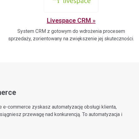
Livespace CRM
System CRM z gotowym do wdrożenia procesem
sprzedaży, zorientowany na zwiększenie jej skuteczności.
merce
ie e-commerce zyskasz automatyzację obsługi klienta,
iągniesz przewagę nad konkurencją. To automatyzacja i