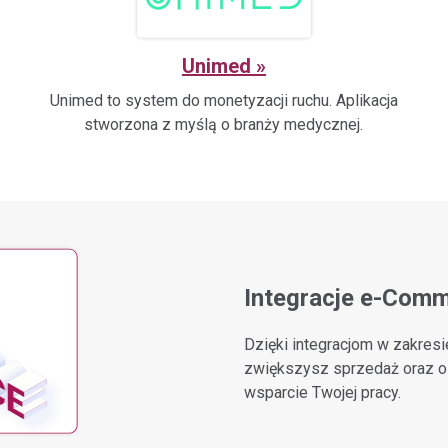
Unimed
Unimed to system do monetyzacji ruchu. Aplikacja
stworzona z myślą o branży medycznej.
Integracje e-Com
Dzięki integracjom w zakres
zwiększysz sprzedaż oraz os
wsparcie Twojej pracy.