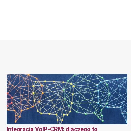
Integracja VoIP-CRM: dlaczego to