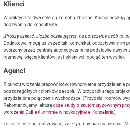
Klienci
W praktyce te dwa cele są ze sobą zbieżne. Klienci odczują o
dodzwonią do konsultanta.
„Proszę czekać. Liczba oczekujących na połączenie osób to: p
Dodatkowo, mogą usłyszeć taki komunikat, odczytywany im p
tworzony przez centralę automatycznie na podstawie danych 
rozmowę, więcej klientów jest skłonnych podjąć ten wysiłek.
Agenci
Z punktu widzenia pracowników, równomierne przydzielanie p
poszczególnych członków zespołu. W przypadku tego projekt
przydzielone połączenia wychodzące. (Przydział rozmów wy
Rekomendujemy lekturę
case study o zautomatyzowanym przy
wdrożenia Call-eX w firmie windykacyjnej e-Kancelaria
.)
To jak te cele są realizowane, zależy od sytuacji na infolinii.