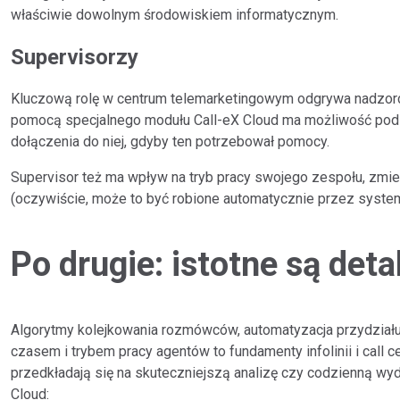
właściwie dowolnym środowiskiem informatycznym.
Supervisorzy
Kluczową rolę w centrum telemarketingowym odgrywa nadzorca l
pomocą specjalnego modułu Call-eX Cloud ma możliwość pod
dołączenia do niej, gdyby ten potrzebował pomocy.
Supervisor też ma wpływ na tryb pracy swojego zespołu, zmien
(oczywiście, może to być robione automatycznie przez syste
Po drugie: istotne są det
Algorytmy kolejkowania rozmówców, automatyzacja przydzia
czasem i trybem pracy agentów to fundamenty infolinii i call c
przedkładają się na skuteczniejszą analizę czy codzienną wy
Cloud: