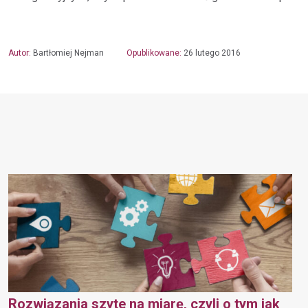
Autor:
Bartłomiej Nejman
Opublikowane:
26 lutego 2016
Rozwiązania szyte na miarę, czyli o tym jak