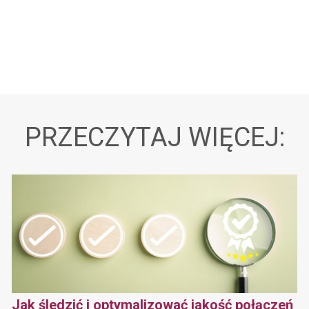
PRZECZYTAJ WIĘCEJ:
Jak śledzić i optymalizować jakość połączeń