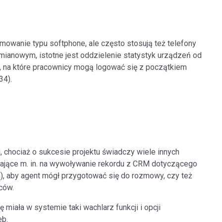
ramowanie typu softphone, ale często stosują też telefony
zmianowym, istotne jest oddzielenie statystyk urządzeń od
ne, na które pracownicy mogą logować się z początkiem
34).
, chociaż o sukcesie projektu świadczy wiele innych
alające m. in. na wywoływanie rekordu z CRM dotyczącego
, aby agent mógł przygotować się do rozmowy, czy też
ców.
ię miała w systemie taki wachlarz funkcji i opcji
eb.