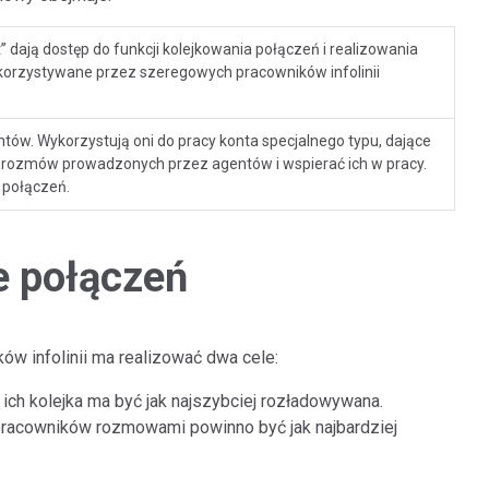
t” dają dostęp do funkcji kolejkowania połączeń i realizowania
rzystywane przez szeregowych pracowników infolinii
tów. Wykorzystują oni do pracy konta specjalnego typu, dające
do rozmów prowadzonych przez agentów i wspierać ich w pracy.
 połączeń.
e połączeń
ów infolinii ma realizować dwa cele:
ich kolejka ma być jak najszybciej rozładowywana.
racowników rozmowami powinno być jak najbardziej