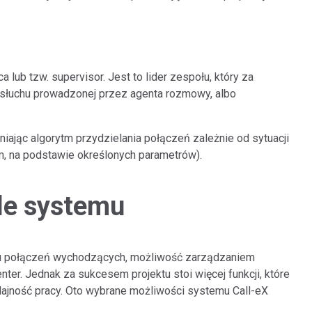
ub tzw. supervisor. Jest to lider zespołu, który za
słuchu prowadzonej przez agenta rozmowy, albo
iając algorytm przydzielania połączeń zależnie od sytuacji
m, na podstawie określonych parametrów).
ale systemu
łu połączeń wychodzących, możliwość zarządzaniem
enter. Jednak za sukcesem projektu stoi więcej funkcji, które
dajność pracy. Oto wybrane możliwości systemu Call-eX