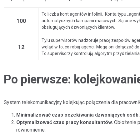
To liczba kont agentów infolinii. Konta typu „agen
100
automatycznych kampanii masowych. Są one wyko
obsługujących dzwoniących klientów.
Tylu supervisorów nadzoruje pracę zespołów agen
12
wgląd w to, co robią agenci. Mogą oni dołączać 
To supervisorzy kontrolują algorytm przydzielania
Po pierwsze: kolejkowani
System telekomunikacyjny kolejkując połączenia dla pracownik
Minimalizować czas oczekiwania dzwoniących osób:
Optymalizować czas pracy konsultantów.
Obłożenie p
równomierne.