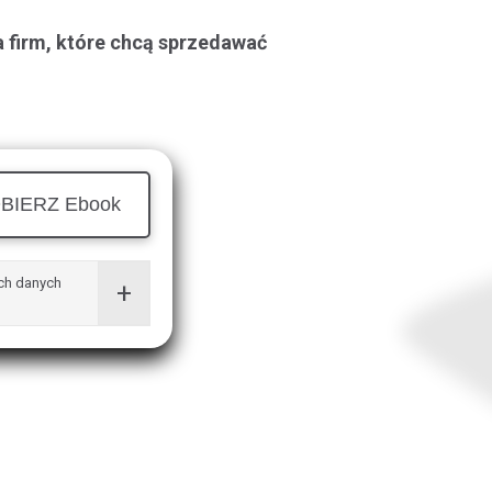
a firm, które chcą sprzedawać
BIERZ Ebook
ch danych
+