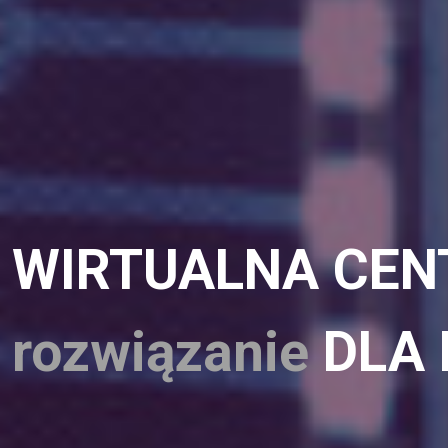
WIRTUALNA CEN
rozwiązanie
DLA 