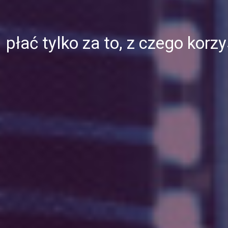
płać tylko za to, z czego korz