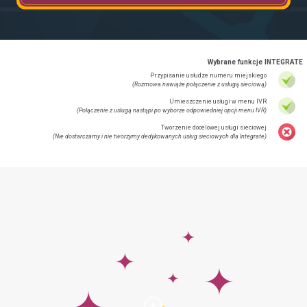
Wybrane funkcje INTEGRATE
Przypisanie usłudze numeru miejskiego
(Rozmowa nawiąże połączenie z usługą sieciową)
Umieszczenie usługi w menu IVR
(Połączenie z usługą nastąpi po wyborze odpowiedniej opcji menu IVR)
Tworzenie docelowej usługi sieciowej
(Nie dostarczamy i nie tworzymy dedykowanych usług sieciowych dla Integrate)