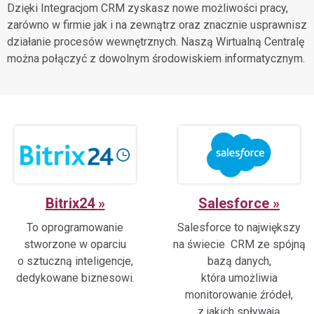
Dzięki Integracjom CRM zyskasz nowe możliwości pracy,
zarówno w firmie jak i na zewnątrz oraz znacznie usprawnisz
działanie procesów wewnętrznych. Naszą Wirtualną Centralę
można połączyć z dowolnym środowiskiem informatycznym.
Bitrix24
Salesforce
To oprogramowanie
Salesforce to największy
stworzone w oparciu
na świecie CRM ze spójną
o sztuczną inteligencje,
bazą danych,
dedykowane biznesowi.
która umożliwia
monitorowanie źródeł,
z jakich spływają