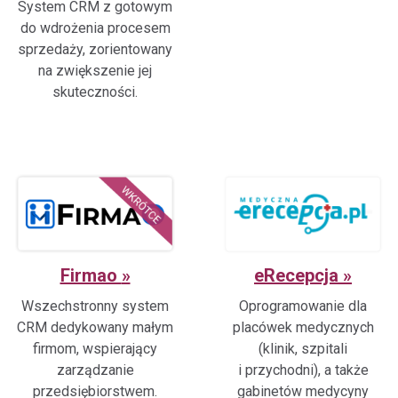
System CRM z gotowym
do wdrożenia procesem
sprzedaży, zorientowany
na zwiększenie jej
skuteczności.
Firmao
eRecepcja
Wszechstronny system
Oprogramowanie dla
CRM dedykowany małym
placówek medycznych
firmom, wspierający
(klinik, szpitali
zarządzanie
i przychodni), a także
przedsiębiorstwem.
gabinetów medycyny