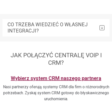
CO TRZEBA WIEDZIEĆ O WŁASNEJ
INTEGRACJI?
JAK POŁĄCZYĆ CENTRALĘ VOIP I
CRM?
Wybierz system CRM naszego partnera
Nasi partnerzy oferują systemy CRM dla firm o różnorodnych
potrzebach. Zyskaj system CRM gotowy do błyskawicznego
uruchomienia.