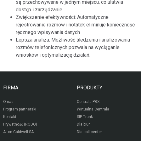
są przechowywane w jednym miejscu, co ułatwia
dostęp i zarządzanie
Zwiększenie efektywności: Automatyczne
rejestrowanie rozmów i notatek eliminuje konieczność
ręcznego wpisywania danych
Lepsza analiza: Możliwość śledzenia i analizowania
rozmów telefonicznych pozwala na wyciąganie
wniosków i optymalizację działań.
FIRMA
PRODUKTY
O nas
Centrala PBX
Program partnerski
Wirtualna Centrala
Kontakt
SIP Trunk
Prywatność (RODO)
Dla biur
Aiton Caldwell SA
Dla call center